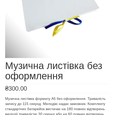
Музична листівка без
оформлення
₴
300.00
Музична листівка формату А5 без оформлення. Тривалість
запису до 115 секунд. Мелодію надає замовник. Комплекту
стандартних батарейок вистачає на 180 повних відтворень
мелодії тривалістю 30 секунд або на 60 повних відтворень