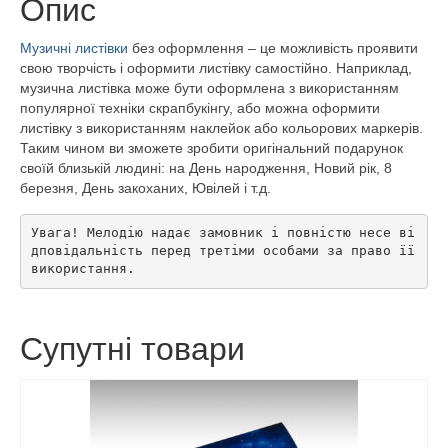
Опис
Музичні листівки
без оформлення – це можливість проявити
свою творчість і оформити листівку самостійно. Наприклад,
музична листівка може бути оформлена з використанням
популярної техніки скрапбукінгу, або можна оформити
листівку з використанням наклейок або кольорових маркерів.
Таким чином ви зможете зробити оригінальний подарунок
своїй близькій людині: на День народження, Новий рік, 8
березня, День закоханих, Ювілей і т.д.
Увага! Мелодію надає замовник і повністю несе ві
дповідальність перед третіми особами за право її 
використання.
Супутні товари