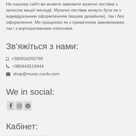
На нашому сайті ви можете замовити музичні листівки з
записом вашої мелодії. Музичні листівки можуть бути як з
індивідуальним оформленням (вашим дизайном), так і без
оформлення. Ми працюємо як з приватними замовниками,
так і з корпоративними клієнтами.
Зв’яжіться з нами:
+380916255785
+380443519444
shop@music-cards.com
We in social:
Кабінет: