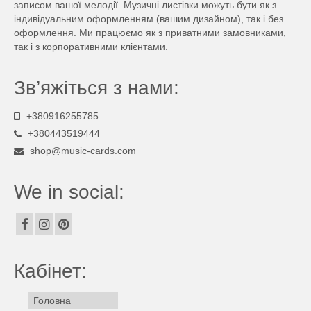
записом вашої мелодії. Музичні листівки можуть бути як з
індивідуальним оформленням (вашим дизайном), так і без
оформлення. Ми працюємо як з приватними замовниками,
так і з корпоративними клієнтами.
Зв’яжіться з нами:
+380916255785
+380443519444
shop@music-cards.com
We in social:
Кабінет:
Головна