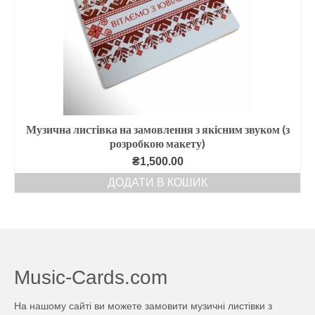
Музична листівка на замовлення з якісним звуком (з
розробкою макету)
₴
1,500.00
ДОДАТИ В КОШИК
Music-Cards.com
На нашому сайті ви можете замовити музичні листівки з