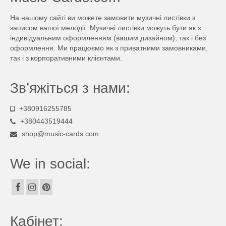
На нашому сайті ви можете замовити музичні листівки з
записом вашої мелодії. Музичні листівки можуть бути як з
індивідуальним оформленням (вашим дизайном), так і без
оформлення. Ми працюємо як з приватними замовниками,
так і з корпоративними клієнтами.
Зв’яжіться з нами:
+380916255785
+380443519444
shop@music-cards.com
We in social:
Кабінет: