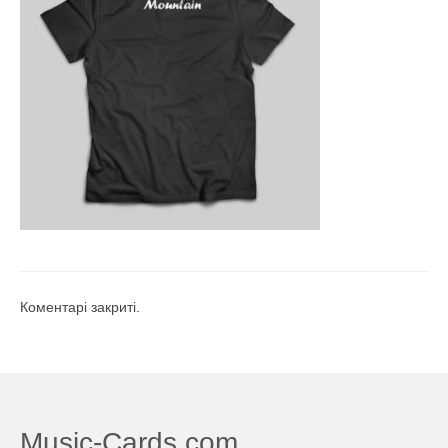
Коментарі закриті.
Music-Cards.com