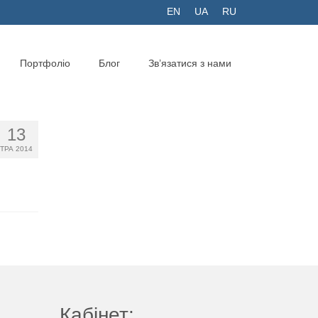
EN
UA
RU
Портфоліо
Блог
Зв’язатися з нами
13
ТРА 2014
Кабінет: