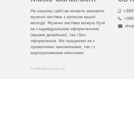
На нашому сайті ви можете замовити
+380
музичні листівки з записом вашої
+380
мелодії. Музичні листівки можуть бути
sho
як з індивідуальним оформленням
(вашим дизайном), так і без
оформлення. Ми працюємо як з
приватними замовниками, так і з
корпоративними клієнтами.
© 2026 Music-Cards.com