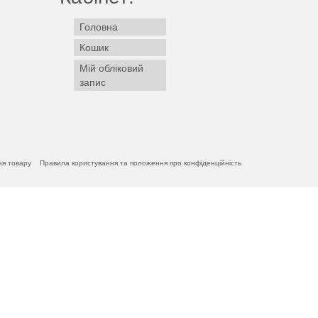
Головна
Кошик
Мій обліковий
запис
ня товару
Правила користування та положення про конфіденційність