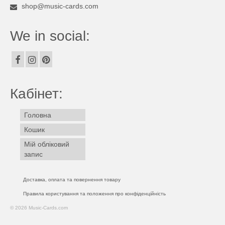
shop@music-cards.com
We in social:
Кабінет:
Головна
Кошик
Мій обліковий
запис
Доставка, оплата та повернення товару
Правила користування та положення про конфіденційність
© 2026 Music-Cards.com