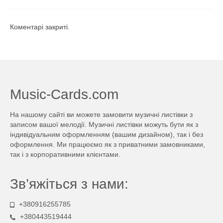
Коментарі закриті.
Music-Cards.com
На нашому сайті ви можете замовити музичні листівки з
записом вашої мелодії. Музичні листівки можуть бути як з
індивідуальним оформленням (вашим дизайном), так і без
оформлення. Ми працюємо як з приватними замовниками,
так і з корпоративними клієнтами.
Зв’яжіться з нами:
+380916255785
+380443519444