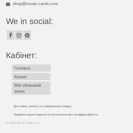
shop@music-cards.com
We in social:
Кабінет:
Головна
Кошик
Мій обліковий
запис
Доставка, оплата та повернення товару
Правила користування та положення про конфіденційність
© 2026 Music-Cards.com