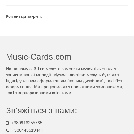
Коментарі закриті.
Music-Cards.com
На нашому сайті ви можете замовити музичні листівки з
записом вашої мелодії. Музичні листівки можуть бути як з
індивідуальним оформленням (вашим дизайном), так і без
оформлення. Ми працюємо як з приватними замовниками,
так і з корпоративними клієнтами.
Зв’яжіться з нами:
+380916255785
+380443519444