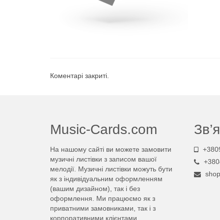
Коментарі закриті.
Music-Cards.com
Зв’я
На нашому сайті ви можете замовити
+380
музичні листівки з записом вашої
+380
мелодії. Музичні листівки можуть бути
sho
як з індивідуальним оформленням
(вашим дизайном), так і без
оформлення. Ми працюємо як з
приватними замовниками, так і з
корпоративними клієнтами.