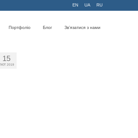
EN
UA
RU
Портфоліо
Блог
Зв’язатися з нами
15
ЛЮТ 2019