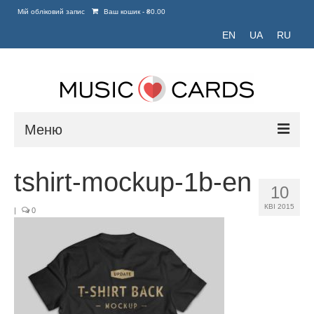
Мій обліковий запис
Ваш кошик
-
₴
0.00
EN
UA
RU
Меню
Головна
tshirt-mockup-1b-en
10
Портфоліо
КВІ 2015
|
0
Блог
Зв’язатися з нами