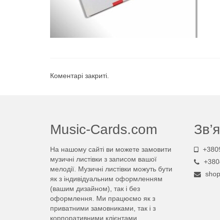
Коментарі закриті.
Music-Cards.com
Зв’я
На нашому сайті ви можете замовити
+380
музичні листівки з записом вашої
+380
мелодії. Музичні листівки можуть бути
sho
як з індивідуальним оформленням
(вашим дизайном), так і без
оформлення. Ми працюємо як з
приватними замовниками, так і з
корпоративними клієнтами.