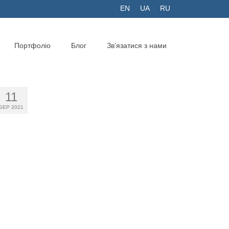
EN
UA
RU
Портфоліо
Блог
Зв’язатися з нами
11
БЕР 2021